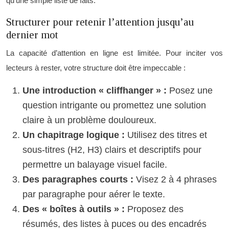
qu’une simple liste de faits.
Structurer pour retenir l’attention jusqu’au
dernier mot
La capacité d’attention en ligne est limitée. Pour inciter vos
lecteurs à rester, votre structure doit être impeccable :
Une introduction « cliffhanger » :
Posez une
question intrigante ou promettez une solution
claire à un problème douloureux.
Un chapitrage logique :
Utilisez des titres et
sous-titres (H2, H3) clairs et descriptifs pour
permettre un balayage visuel facile.
Des paragraphes courts :
Visez 2 à 4 phrases
par paragraphe pour aérer le texte.
Des « boîtes à outils » :
Proposez des
résumés, des listes à puces ou des encadrés