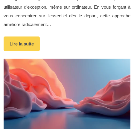
utilisateur d’exception, même sur ordinateur. En vous forçant à
vous concentrer sur l’essentiel dès le départ, cette approche
améliore radicalement…
Lire la suite