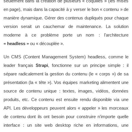
seulement dans la création de plusieurs « coquilles » (les mises
en page), mais dans la capacité à y verser le bon « contenu » de
manière dynamique. Gérer des contenus dupliqués pour chaque
version serait un cauchemar de maintenance. La solution
moderne à ce problème porte un nom : l’architecture
« headless »
ou « découplée ».
Un CMS (Content Management System) headless, comme le
leader français
Strapi
, fonctionne sur un principe simple : il
sépare radicalement la gestion du contenu (le « corps ») de sa
présentation (la « tête »). Vos équipes marketing alimentent une
source de contenu unique : textes, images, vidéos, données
produits, etc. Ce contenu est ensuite rendu disponible via une
API. Les développeurs peuvent alors « appeler » les morceaux
de contenu dont ils ont besoin pour construire n’importe quelle
interface : un site web desktop riche en informations, une