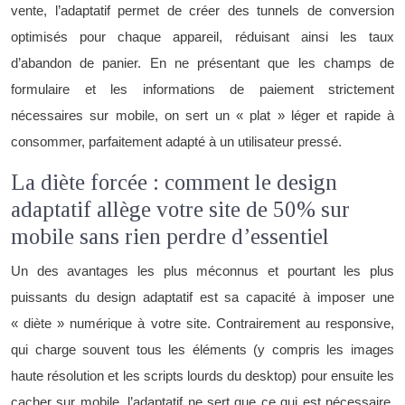
vente, l’adaptatif permet de créer des tunnels de conversion
optimisés pour chaque appareil, réduisant ainsi les taux
d’abandon de panier. En ne présentant que les champs de
formulaire et les informations de paiement strictement
nécessaires sur mobile, on sert un « plat » léger et rapide à
consommer, parfaitement adapté à un utilisateur pressé.
La diète forcée : comment le design
adaptatif allège votre site de 50% sur
mobile sans rien perdre d’essentiel
Un des avantages les plus méconnus et pourtant les plus
puissants du design adaptatif est sa capacité à imposer une
« diète » numérique à votre site. Contrairement au responsive,
qui charge souvent tous les éléments (y compris les images
haute résolution et les scripts lourds du desktop) pour ensuite les
cacher sur mobile, l’adaptatif ne sert que ce qui est nécessaire.