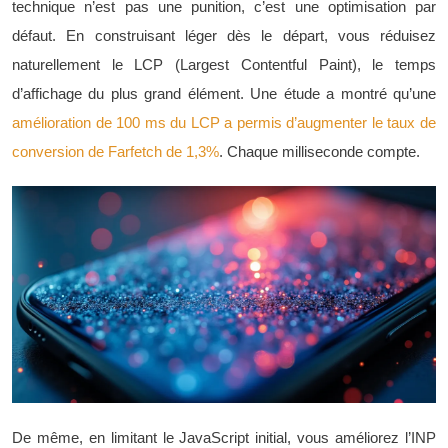
technique n’est pas une punition, c’est une optimisation par
défaut. En construisant léger dès le départ, vous réduisez
naturellement le LCP (Largest Contentful Paint), le temps
d’affichage du plus grand élément. Une étude a montré qu’une
amélioration de 100 ms du LCP a permis d’augmenter le taux de
conversion de Farfetch de 1,3%
. Chaque milliseconde compte.
De même, en limitant le JavaScript initial, vous améliorez l’INP