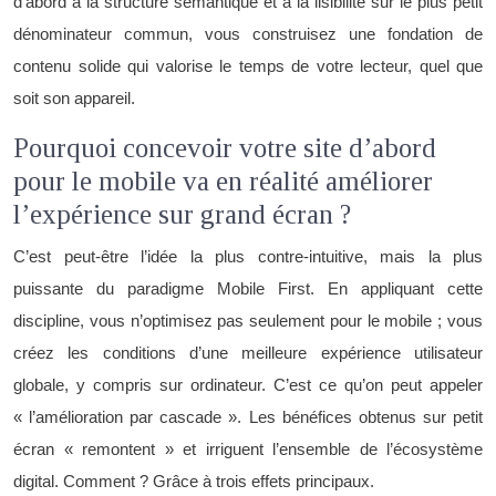
d’abord à la structure sémantique et à la lisibilité sur le plus petit
dénominateur commun, vous construisez une fondation de
contenu solide qui valorise le temps de votre lecteur, quel que
soit son appareil.
Pourquoi concevoir votre site d’abord
pour le mobile va en réalité améliorer
l’expérience sur grand écran ?
C’est peut-être l’idée la plus contre-intuitive, mais la plus
puissante du paradigme Mobile First. En appliquant cette
discipline, vous n’optimisez pas seulement pour le mobile ; vous
créez les conditions d’une meilleure expérience utilisateur
globale, y compris sur ordinateur. C’est ce qu’on peut appeler
« l’amélioration par cascade ». Les bénéfices obtenus sur petit
écran « remontent » et irriguent l’ensemble de l’écosystème
digital. Comment ? Grâce à trois effets principaux.