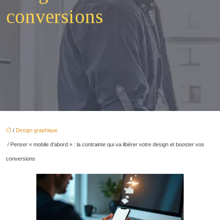
conversions
/
Design graphique
/ Penser « mobile d’abord » : la contrainte qui va libérer votre design et booster vos
conversions