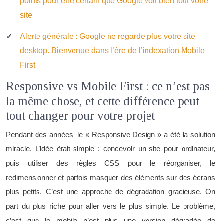
points pour être certain que Google voit bien tout votre
site
Alerte générale : Google ne regarde plus votre site
desktop. Bienvenue dans l’ère de l’indexation Mobile
First
Responsive vs Mobile First : ce n’est pas
la même chose, et cette différence peut
tout changer pour votre projet
Pendant des années, le « Responsive Design » a été la solution
miracle. L’idée était simple : concevoir un site pour ordinateur,
puis utiliser des règles CSS pour le réorganiser, le
redimensionner et parfois masquer des éléments sur des écrans
plus petits. C’est une approche de dégradation gracieuse. On
part du plus riche pour aller vers le plus simple. Le problème,
c’est que le mobile n’est plus une version dégradée de