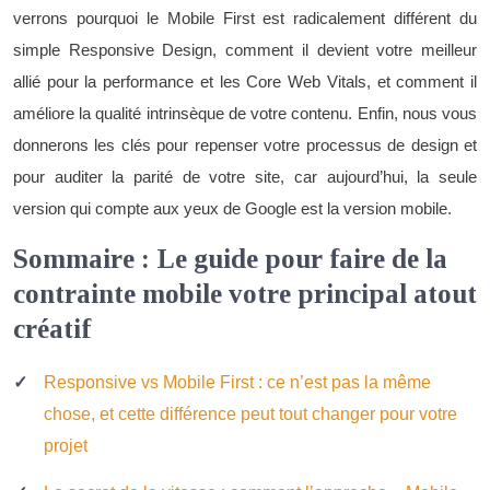
verrons pourquoi le Mobile First est radicalement différent du
simple Responsive Design, comment il devient votre meilleur
allié pour la performance et les Core Web Vitals, et comment il
améliore la qualité intrinsèque de votre contenu. Enfin, nous vous
donnerons les clés pour repenser votre processus de design et
pour auditer la parité de votre site, car aujourd’hui, la seule
version qui compte aux yeux de Google est la version mobile.
Sommaire : Le guide pour faire de la
contrainte mobile votre principal atout
créatif
Responsive vs Mobile First : ce n’est pas la même
chose, et cette différence peut tout changer pour votre
projet