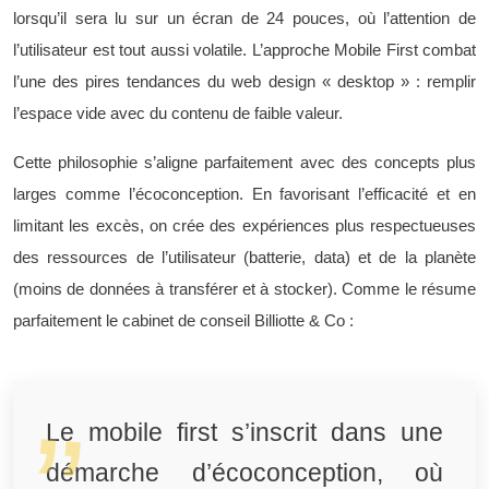
lorsqu’il sera lu sur un écran de 24 pouces, où l’attention de
l’utilisateur est tout aussi volatile. L’approche Mobile First combat
l’une des pires tendances du web design « desktop » : remplir
l’espace vide avec du contenu de faible valeur.
Cette philosophie s’aligne parfaitement avec des concepts plus
larges comme l’écoconception. En favorisant l’efficacité et en
limitant les excès, on crée des expériences plus respectueuses
des ressources de l’utilisateur (batterie, data) et de la planète
(moins de données à transférer et à stocker). Comme le résume
parfaitement le cabinet de conseil Billiotte & Co :
Le mobile first s’inscrit dans une
démarche d’écoconception, où