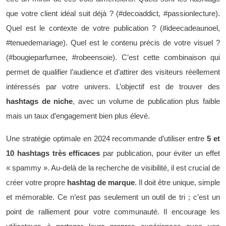
que votre client idéal suit déjà ? (#decoaddict, #passionlecture).
Quel est le contexte de votre publication ? (#ideecadeaunoel,
#tenuedemariage). Quel est le contenu précis de votre visuel ?
(#bougieparfumee, #robeensoie). C’est cette combinaison qui
permet de qualifier l’audience et d’attirer des visiteurs réellement
intéressés par votre univers. L’objectif est de trouver des
hashtags de niche
, avec un volume de publication plus faible
mais un taux d’engagement bien plus élevé.
Une stratégie optimale en 2024 recommande d’utiliser entre
5 et
10 hashtags très efficaces
par publication, pour éviter un effet
« spammy ». Au-delà de la recherche de visibilité, il est crucial de
créer votre propre
hashtag de marque
. Il doit être unique, simple
et mémorable. Ce n’est pas seulement un outil de tri ; c’est un
point de ralliement pour votre communauté. Il encourage les