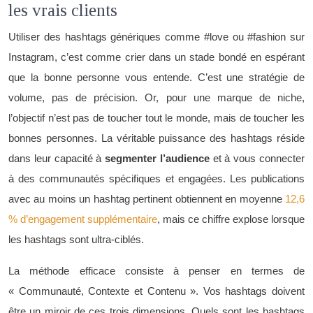
les vrais clients
Utiliser des hashtags génériques comme #love ou #fashion sur
Instagram, c’est comme crier dans un stade bondé en espérant
que la bonne personne vous entende. C’est une stratégie de
volume, pas de précision. Or, pour une marque de niche,
l’objectif n’est pas de toucher tout le monde, mais de toucher les
bonnes personnes. La véritable puissance des hashtags réside
dans leur capacité à
segmenter l’audience
et à vous connecter
à des communautés spécifiques et engagées. Les publications
avec au moins un hashtag pertinent obtiennent en moyenne
12,6
% d’engagement supplémentaire
, mais ce chiffre explose lorsque
les hashtags sont ultra-ciblés.
La méthode efficace consiste à penser en termes de
« Communauté, Contexte et Contenu ». Vos hashtags doivent
être un miroir de ces trois dimensions. Quels sont les hashtags