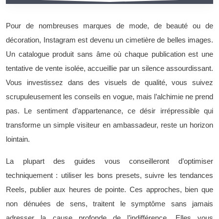
Pour de nombreuses marques de mode, de beauté ou de
décoration, Instagram est devenu un cimetière de belles images.
Un catalogue produit sans âme où chaque publication est une
tentative de vente isolée, accueillie par un silence assourdissant.
Vous investissez dans des visuels de qualité, vous suivez
scrupuleusement les conseils en vogue, mais l’alchimie ne prend
pas. Le sentiment d’appartenance, ce désir irrépressible qui
transforme un simple visiteur en ambassadeur, reste un horizon
lointain.
La plupart des guides vous conseilleront d’optimiser
techniquement : utiliser les bons presets, suivre les tendances
Reels, publier aux heures de pointe. Ces approches, bien que
non dénuées de sens, traitent le symptôme sans jamais
adresser la cause profonde de l’indifférence. Elles vous